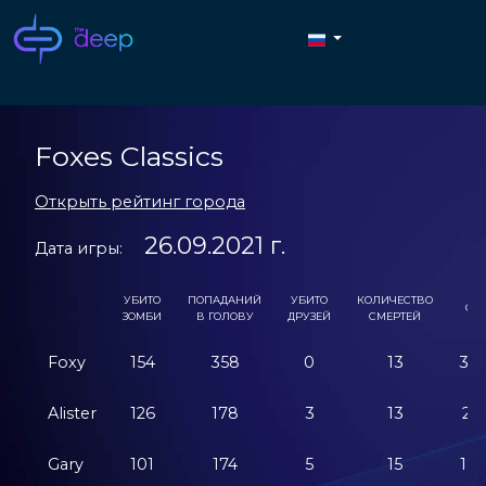
Foxes Classics
Открыть рейтинг города
26.09.2021 г.
Дата игры:
УБИТО
ПОПАДАНИЙ
УБИТО
КОЛИЧЕСТВО
СЧЕ
ЗОМБИ
В ГОЛОВУ
ДРУЗЕЙ
СМЕРТЕЙ
Foxy
154
358
0
13
30
Alister
126
178
3
13
21
Gary
101
174
5
15
18